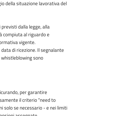
o della situazione lavorativa del
 previsti dalla legge, alla
tà compiuta al riguardo e
normativa vigente.
 data di ricezione. Il segnalante
ni whistleblowing sono
sicurando, per garantire
samente il criterio “need to
 solo se necessario - e nei limiti
mansioni assegnate