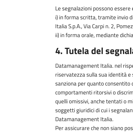
Le segnalazioni possono essere 
i) in forma scritta, tramite inv
Italia S.p.A., Via Carpi n. 2, Pom
ii) in forma orale, mediante dichi
4. Tutela del segna
Datamanagement Italia. nel rispet
riservatezza sulla sua identità e 
sanziona per quanto consentito da
comportamenti ritorsivi o discrim
quelli omissivi, anche tentati o mi
soggetti giuridici di cui i segnal
Datamanagement Italia.
Per assicurare che non siano post