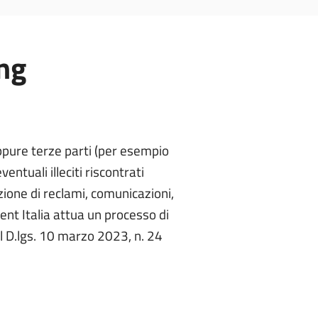
ng
ppure terze parti (per esempio
ntuali illeciti riscontrati
zione di reclami, comunicazioni,
t Italia attua un processo di
al D.lgs. 10 marzo 2023, n. 24