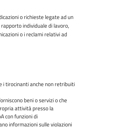
dicazioni o richieste legate ad un
rapporto individuale di lavoro,
azioni o i reclami relativi ad
e i tirocinanti anche non retribuiti
 forniscono beni o servizi o che
propria attività presso la
A con funzioni di
ano informazioni sulle violazioni