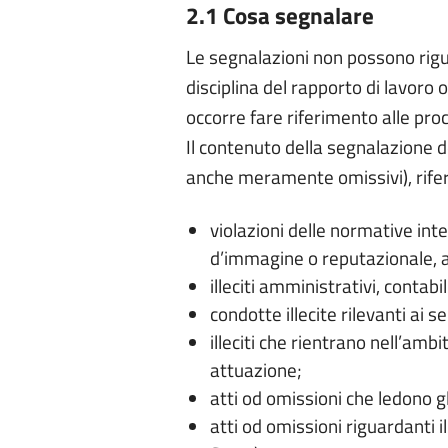
2.1 Cosa segnalare
Le segnalazioni non possono rigu
disciplina del rapporto di lavoro o
occorre fare riferimento alle pr
Il contenuto della segnalazione de
anche meramente omissivi), rifer
violazioni delle normative int
d’immagine o reputazionale, 
illeciti amministrativi, contabili,
condotte illecite rilevanti ai s
illeciti che rientrano nell’amb
attuazione;
atti od omissioni che ledono gl
atti od omissioni riguardanti i