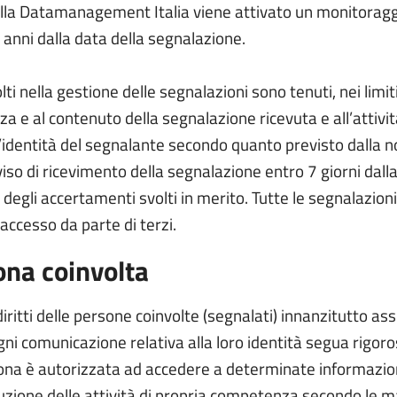
ella Datamanagement Italia viene attivato un monitoraggi
anni dalla data della segnalazione.
olti nella gestione delle segnalazioni sono tenuti, nei limiti
nza e al contenuto della segnalazione ricevuta e all’attivi
l’identità del segnalante secondo quanto previsto dalla 
iso di ricevimento della segnalazione entro 7 giorni dalla
i degli accertamenti svolti in merito. Tutte le segnalazio
 accesso da parte di terzi.
ona coinvolta
ritti delle persone coinvolte (segnalati) innanzitutto as
gni comunicazione relativa alla loro identità segua rigoro
ona è autorizzata ad accedere a determinate informazioni
cuzione delle attività di propria competenza secondo le 