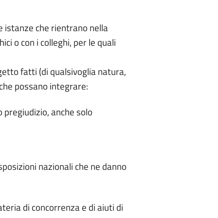
 istanze che rientrano nella
ci o con i colleghi, per le quali
tto fatti (di qualsivoglia natura,
 che possano integrare:
o pregiudizio, anche solo
disposizioni nazionali che ne danno
teria di concorrenza e di aiuti di