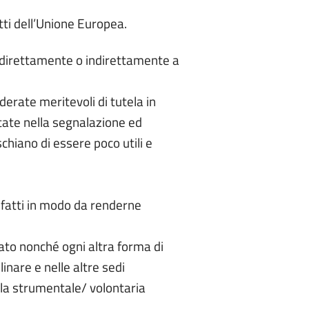
atti dell’Unione Europea.
to direttamente o indirettamente a
erate meritevoli di tutela in
rtate nella segnalazione ed
chiano di essere poco utili e
fatti in modo da renderne
lato nonché ogni altra forma di
nare e nelle altre sedi
 la strumentale/ volontaria