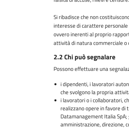
Si ribadisce che non costituiscono
interesse di carattere personale
ovvero inerenti al proprio rappor
attività di natura commerciale o d
2.2 Chi può segnalare
Possono effettuare una segnala
i dipendenti, i lavoratori auton
che svolgono la propria attiv
i lavoratori o i collaboratori,
realizzano opere in favore di te
Datamanagement Italia SpA; gl
amministrazione, direzione, co