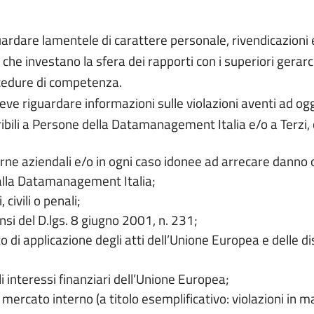
ardare lamentele di carattere personale, rivendicazioni e
 che investano la sfera dei rapporti con i superiori gerarchi
ocedure di competenza.
ve riguardare informazioni sulle violazioni aventi ad ogge
ibili a Persone della Datamanagement Italia e/o a Terzi,
erne aziendali e/o in ogni caso idonee ad arrecare danno 
alla Datamanagement Italia;
 civili o penali;
ensi del D.lgs. 8 giugno 2001, n. 231;
ito di applicazione degli atti dell’Unione Europea e delle 
i interessi finanziari dell’Unione Europea;
l mercato interno (a titolo esemplificativo: violazioni in ma