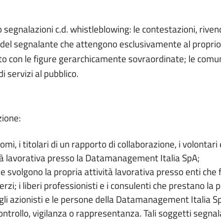
 segnalazioni c.d. whistleblowing: le contestazioni, riven
 del segnalante che attengono esclusivamente al proprio 
to con le figure gerarchicamente sovraordinate; le comunic
i servizi al pubblico.
zione:
omi, i titolari di un rapporto di collaborazione, i volontari 
ità lavorativa presso la Datamanagement Italia SpA;
 che svolgono la propria attività lavorativa presso enti che
rzi; i liberi professionisti e i consulenti che prestano la 
i azionisti e le persone della Datamanagement Italia Sp
ntrollo, vigilanza o rappresentanza. Tali soggetti segnal