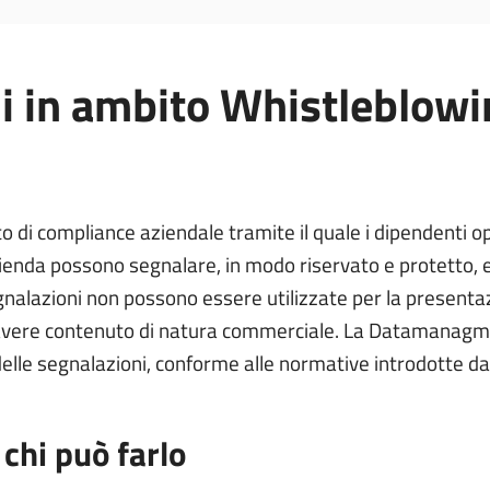
i in ambito Whistleblowi
o di compliance aziendale tramite il quale i dipendenti o
zienda possono segnalare, in modo riservato e protetto, eve
egnalazioni non possono essere utilizzate per la presenta
 avere contenuto di natura commerciale. La Datamanagmen
delle segnalazioni, conforme alle normative introdotte d
 chi può farlo