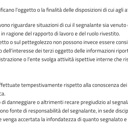
cano l’oggetto o la finalità delle disposizioni di cui agli 
vono riguardare situazioni di cui il segnalante sia venu
 ragione del rapporto di lavoro e del ruolo rivestito.
etto o sul pettegolezzo non possono invece essere consid
dell’interesse dei terzi oggetto delle informazioni ripo
razione o l’ente svolga attività ispettive interne che ris
ffettuate tempestivamente rispetto alla conoscenza dei 
ca.
o di danneggiare o altrimenti recare pregiudizio al segna
 fonte di responsabilità del segnalante, in sede discipli
e venga accertata la infondatezza di quanto segnalato e
.