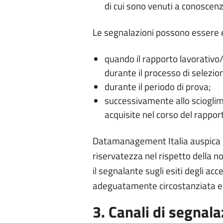
di cui sono venuti a conoscenz
Le segnalazioni possono essere 
quando il rapporto lavorativo/g
durante il processo di selezion
durante il periodo di prova;
successivamente allo scioglime
acquisite nel corso del rappor
Datamanagement Italia auspica che
riservatezza nel rispetto della n
il segnalante sugli esiti degli 
adeguatamente circostanziata e con
3. Canali di segnal