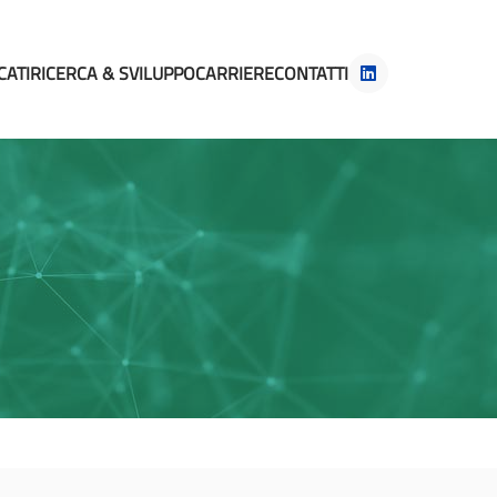
CATI
RICERCA & SVILUPPO
CARRIERE
CONTATTI