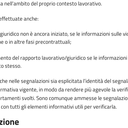
a nell’ambito del proprio contesto lavorativo.
effettuate anche:
iuridico non è ancora iniziato, se le informazioni sulle v
e o in altre fasi precontrattuali;
nto del rapporto lavorativo/giuridico se le informazioni 
to stesso.
 nelle segnalazioni sia esplicitata l’identità del segnala
ormativa vigente, in modo da rendere più agevole la verifi
accertamenti svolti. Sono comunque ammesse le segnalazi
 tutti gli elementi informativi utili per verificarla.
azione