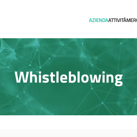
AZIENDA
ATTIVITÀ
MER
Whistleblowing