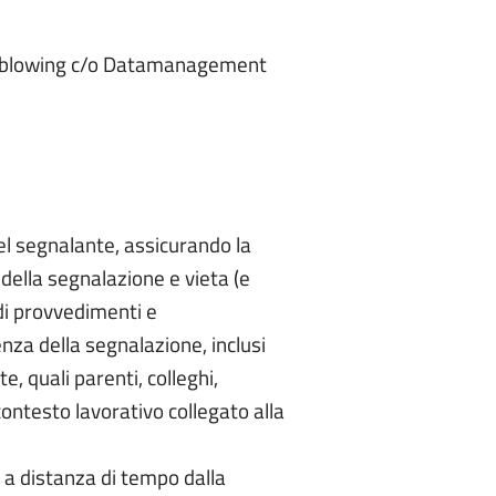
istleblowing c/o Datamanagement
del segnalante, assicurando la
 della segnalazione e vieta (e
 di provvedimenti e
nza della segnalazione, inclusi
e, quali parenti, colleghi,
 contesto lavorativo collegato alla
 a distanza di tempo dalla