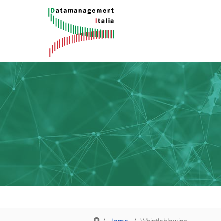
Home
Whistleblowing